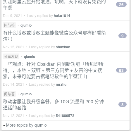
实测阿里云盘开始限速，坑啊，天下就没有免费的
26
午餐
Dec 9, 2021 • Lastly replied by
hoko1814
问与答
•
qiumio
有什么博客或博客主题能像微信公众号那样好看简
9
洁吗
Nov 15, 2021 • Lastly replied by
shuxhan
分享发现
•
qiumio
一些观点：针对 Obsidian 内测新功能「所见即所
得」，本地 + 双链 + 第三方同步 + 友善的中文搜
63
索，未来可能要占据笔记软件的半壁江山
Dec 14, 2021 • Lastly replied by
mrzhu
问与答
•
qiumio
移动客服让我升级套餐，多 10G 流量和 200 分钟
3
通话的套路
Nov 12, 2021 • Lastly replied by
541880572
More topics by qiumio
»