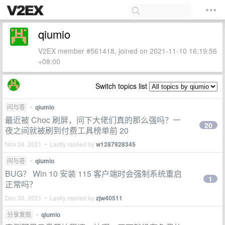
qiumio
V2EX member #561418, joined on 2021-11-10 16:19:56
+08:00
Switch topics list
问与答
•
qiumio
最近被 Choc 刷屏，问下大佬们真的那么强吗？一
20
夜之间就被刷到付费工具榜单前 20
Nov 24, 2021 • Lastly replied by
w1287928345
问与答
•
qiumio
BUG？ Win 10 安装 115 客户端时会强制系统重启
1
正常吗？
Dec 30, 2021 • Lastly replied by
zjw40511
分享发现
•
qiumio