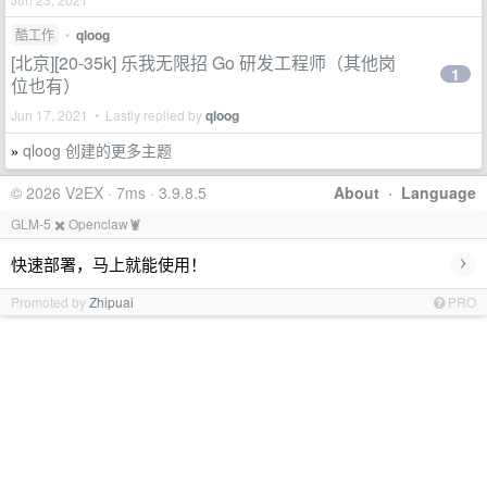
酷工作
•
qloog
[北京][20-35k] 乐我无限招 Go 研发工程师（其他岗
1
位也有）
Jun 17, 2021 • Lastly replied by
qloog
qloog 创建的更多主题
»
© 2026 V2EX · 7ms · 3.9.8.5
About
·
Language
GLM-5 ✖️ Openclaw🦞
›
快速部署，马上就能使用！
Promoted by
Zhipuai
PRO