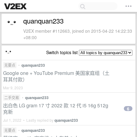
quanquan233
V2EX member #112663, joined on 2015-04-22 14:22:33
+08:00
Switch topics list
无要点
•
quanquan233
Google one + YouTube Premium 美国家庭组（土
耳其付款）
Mar 9, 2023
二手交易
•
quanquan233
出白色 LG gram 17 寸 2022 款 12 代 i5 16g 512g
6
充新
Jul 1, 2022 • Lastly replied by
quanquan233
无要点
•
quanquan233