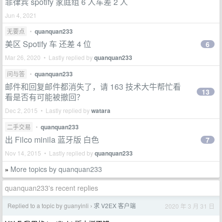
菲律宾 spotify 家庭组 6 人车差 2 人
Jun 4, 2021
无要点
•
quanquan233
美区 Spotify 车 还差 4 位
6
Mar 26, 2020 • Lastly replied by
quanquan233
问与答
•
quanquan233
邮件和回复邮件都消失了，请 163 技术大牛帮忙看
13
看是否有可能被撤回？
Dec 2, 2015 • Lastly replied by
watara
二手交易
•
quanquan233
出 Filco minila 蓝牙版 白色
7
Nov 14, 2015 • Lastly replied by
quanquan233
More topics by quanquan233
»
quanquan233's recent replies
Replied to a topic by guanyinli
求 V2EX 客户端
2020 年 3 月 31 日
›