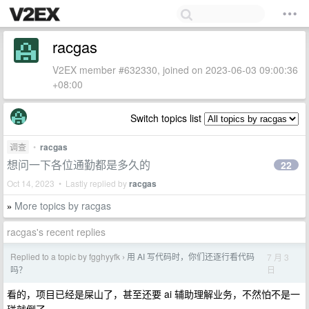
racgas
V2EX member #632330, joined on 2023-06-03 09:00:36
+08:00
Switch topics list
调查
•
racgas
想问一下各位通勤都是多久的
22
Oct 14, 2023 • Lastly replied by
racgas
More topics by racgas
»
racgas's recent replies
Replied to a topic by fgghyyfk
用 AI 写代码时，你们还逐行看代码
7 月 3
›
日
吗？
看的，项目已经是屎山了，甚至还要 ai 辅助理解业务，不然怕不是一