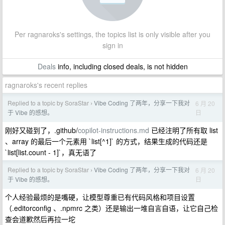
Per ragnaroks's settings, the topics list is only visible after you
sign in
Deals
info, including closed deals, is not hidden
ragnaroks's recent replies
Replied to a topic by SoraStar
Vibe Coding 了两年，分享一下我对
6 月 20
›
日
于 Vibe 的感想。
刚好又碰到了，.github/
copilot-instructions.md
已经注明了所有取 list
、array 的最后一个元素用 `list[^1]` 的方式，结果生成的代码还是
`list[list.count - 1]`，真无语了
Replied to a topic by SoraStar
Vibe Coding 了两年，分享一下我对
6 月 20
›
日
于 Vibe 的感想。
个人经验最烦的是嘴硬，让模型尊重已有代码风格和项目设置
（.editorconfig 、.npmrc 之类）还是输出一堆自言自语，让它自己检
查会道歉然后再拉一坨