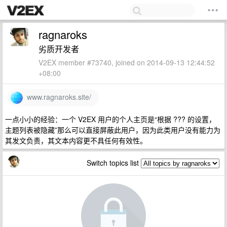
ragnaroks
劣质开发者
V2EX member #73740, joined on 2014-09-13 12:44:52
+08:00
www.ragnaroks.site/
一点小小的经验：一个 V2EX 用户的个人主页是“根据 ??? 的设置，
主题列表被隐藏”那么可以直接屏蔽此用户，因为此类用户没有能力为
其发文负责，其文本内容更不具任何有效性。
Switch topics list