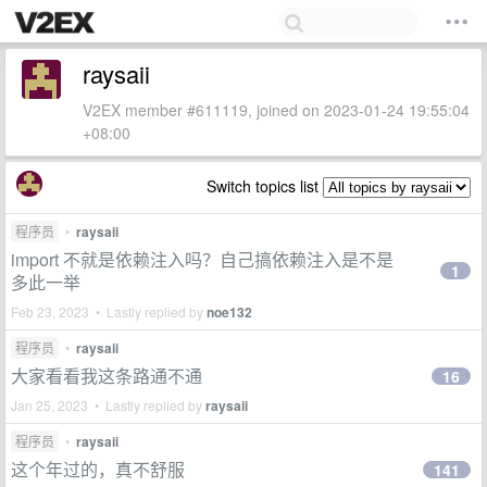
raysaii
V2EX member #611119, joined on 2023-01-24 19:55:04
+08:00
Switch topics list
程序员
•
raysaii
import 不就是依赖注入吗？自己搞依赖注入是不是
1
多此一举
Feb 23, 2023 • Lastly replied by
noe132
程序员
•
raysaii
大家看看我这条路通不通
16
Jan 25, 2023 • Lastly replied by
raysaii
程序员
•
raysaii
这个年过的，真不舒服
141