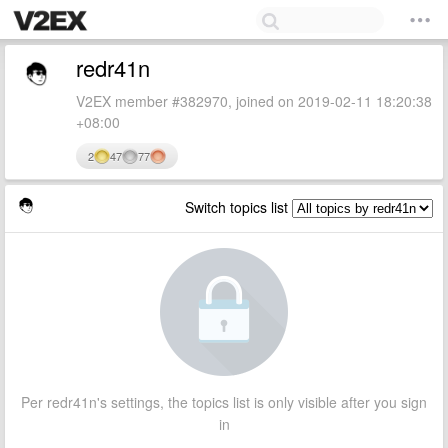
redr41n
V2EX member #382970, joined on 2019-02-11 18:20:38
+08:00
2
47
77
Switch topics list
Per redr41n's settings, the topics list is only visible after you sign
in