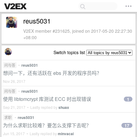
reus5031
V2EX member #231625, joined on 2017-05-20 22:27:30
+08:00
Switch topics list
问与答
•
reus5031
想问一下，还有活跃在 ebs 开发的程序员吗？
Nov 26, 2017
问与答
•
reus5031
使用 libtomcrypt 库测试 ECC 时出现错误
1
Sep 21, 2017 • Lastly replied by
shuax
求职
•
reus5031
为什么求职比较难？要怎么支撑下去呢？
17
Jun 15, 2017 • Lastly replied by
minvacai