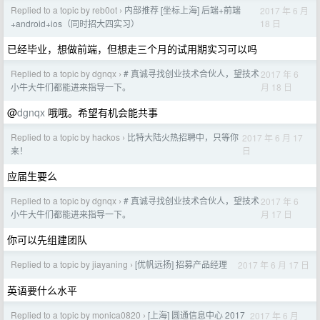
Replied to a topic by reb0ot
内部推荐 [坐标上海] 后端+前端
2017 年 6 月
›
18 日
+android+ios（同时招大四实习）
已经毕业，想做前端，但想走三个月的试用期实习可以吗
Replied to a topic by dgnqx
# 真诚寻找创业技术合伙人，望技术
2017 年 6
›
月 18 日
小牛大牛们都能进来指导一下。
@
dgnqx
哦哦。希望有机会能共事
Replied to a topic by hackos
比特大陆火热招聘中，只等你
2017 年 6 月 17
›
日
来！
应届生要么
Replied to a topic by dgnqx
# 真诚寻找创业技术合伙人，望技术
2017 年 6
›
月 17 日
小牛大牛们都能进来指导一下。
你可以先组建团队
Replied to a topic by jiayaning
[优帆远扬] 招募产品经理
2017 年 6 月 17 日
›
英语要什么水平
Replied to a topic by monica0820
[上海] 圆通信息中心 2017
2017 年 6 月
›