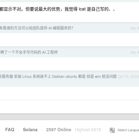
svg 都显示不对。但要说最大的优势，我觉得 icat 是自己写的、、
有靠谱的方法可以给团队提供 AI 编程服务的？
Apr 
聘了一个不会手写代码的 AI 工程师
Apr 
冷服务器 安装 Linux 系统装不上 Debian ubuntu 都是 但是 win 就没问题
Oct 10, 202
·
FAQ
·
Solana
·
2597 Online
Highest 6679
·
Select Langua