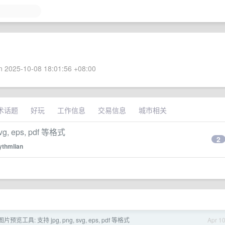
 2025-10-08 18:01:56 +08:00
术话题
好玩
工作信息
交易信息
城市相关
, eps, pdf 等格式
2
ythmlian
览工具: 支持 jpg, png, svg, eps, pdf 等格式
Apr 1