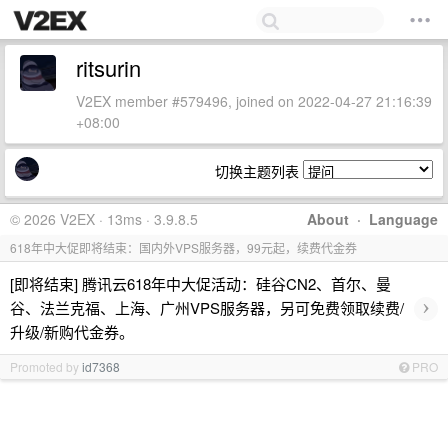
ritsurin
V2EX member #579496, joined on 2022-04-27 21:16:39
+08:00
切换主题列表
© 2026 V2EX · 13ms · 3.9.8.5
About
·
Language
618年中大促即将结束：国内外VPS服务器，99元起，续费代金券
[即将结束] 腾讯云618年中大促活动：硅谷CN2、首尔、曼
›
谷、法兰克福、上海、广州VPS服务器，另可免费领取续费/
升级/新购代金券。
Promoted by
id7368
PRO