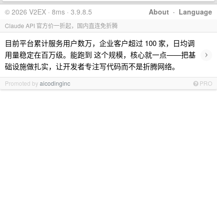
© 2026 V2EX · 8ms · 3.9.8.5
About
·
Language
Claude API 官方价一折起，国内直连免折腾
目前平台累计服务用户数万，企业客户超过 100 家，日均调
›
用量稳定在百万级。能跑到 这个规模，核心就一点——把基
础设施做扎实，让开发者专注写代码而不是折腾网络。
Promoted by
aicodinginc
PRO