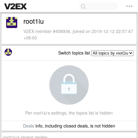
root1iu
V2EX member #458936, joined on 2019-12-12 22:57:47
+08:00
Switch topics list
Per root1iu's settings, the topics list is hidden
Deals
info, including closed deals, is not hidden
root1iu's recent replies