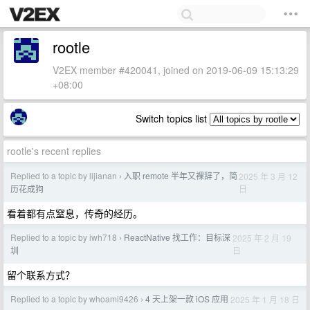
rootle
V2EX member #420041, joined on 2019-06-09 15:13:29
+08:00
Switch topics list
rootle's recent replies
Replied to a topic by lijianan
入职 remote 半年又裸辞了，简
2025 年 3 月 12
›
日
历花成狗
看着都有点窒息，传奇的经历。
Replied to a topic by iwh718
ReactNative 找工作：目标深
2025 年 2 月 19
›
日
圳
留个联系方式？
Replied to a topic by whoami9426
4 天上架一款 iOS 应用
2025 年 1 月 18 日
›