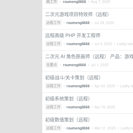
酷工作
•
roumengli888
•
Aug 7, 2025
二次元游戏项目特效师（远程）
远程工作
•
roumengli888
•
Jul 28, 2025
远程高级 PHP 开发工程师
远程工作
•
roumengli888
•
Jul 4, 2025
• Lastly rep
二次元 AI 角色原画师（远程） 产品：游
无要点
•
roumengli888
•
Jul 1, 2025
初级战斗/关卡策划（远程）
远程工作
•
roumengli888
•
Apr 24, 2025
• Lastly r
初级系统策划（远程）
远程工作
•
roumengli888
•
Apr 19, 2025
初级数值策划（远程）
远程工作
•
roumengli888
•
Mar 31, 2025
• Lastly r