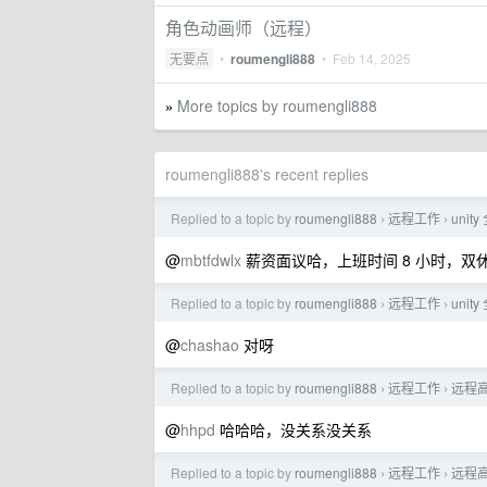
角色动画师（远程）
无要点
•
roumengli888
•
Feb 14, 2025
More topics by roumengli888
»
roumengli888's recent replies
Replied to a topic by
roumengli888
远程工作
uni
›
›
@
mbtfdwlx
薪资面议哈，上班时间 8 小时，双
Replied to a topic by
roumengli888
远程工作
uni
›
›
@
chashao
对呀
Replied to a topic by
roumengli888
远程工作
远程高
›
›
@
hhpd
哈哈哈，没关系没关系
Replied to a topic by
roumengli888
远程工作
远程高
›
›