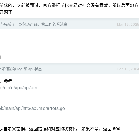
量化的，之前被罚过，官方敲打量化交易对社会没有贡献，所以后面幻方
开源了
度参与完成了一款简历产品，找工作的看过来
Mar 19, 202
好
ror 如何影响 log 和 api 状态
Dec 10, 202
，参考
ee/main/app/api/errs
ob/main/api/http/api/mid/errors.go
如果是自定义错误，返回错误和对应的状态码，如果不是，返回 500