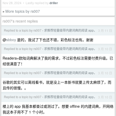
Nov 28, 2024 • Lastly replied by
driller
More topics by rs007
»
rs007's recent replies
Replied to a topic by rs007
求推荐轻量级带内建词典的阅读 app，
3 月 11 日
›
@
sbboy
是的，我试了下也还不错，彩色标注也有。谢谢
Replied to a topic by rs007
求推荐轻量级带内建词典的阅读 app，
3 月 10 日
›
Readera+欧陆词典解决了我的需求，不过彩色标注需要付费升级。已
经很满意了！
Replied to a topic by rs007
求推荐轻量级带内建词典的阅读 app，
3 月 10 日
›
谷歌的其实可以离线看书，就是没上一本新书就要上传太麻烦了，而
且传的很慢。。
Replied to a topic by rs007
求推荐轻量级带内建词典的阅读 app，
3 月 10 日
›
楼上的 app 我基本都查过或测过了。想要 offline 的内建词典，开网络
我这本子用不了 1 个小时。