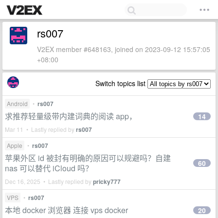
rs007
V2EX member #648163, joined on 2023-09-12 15:57:05
+08:00
Switch topics list
Android
•
rs007
求推荐轻量级带内建词典的阅读 app，
14
Mar 11 • Lastly replied by
rs007
Apple
•
rs007
苹果外区 id 被封有明确的原因可以规避吗？自建
60
nas 可以替代 iCloud 吗？
Dec 16, 2025 • Lastly replied by
pricky777
VPS
•
rs007
本地 docker 浏览器 连接 vps docker
20