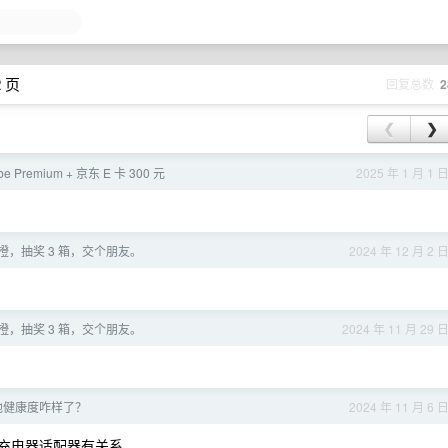
2 页
回复总数
2
❮
❯
e Premium + 京东 E 卡 300 元
2025 年 1 月 1 
，抽奖 3 箱，交个朋友。
2024 年 12 月 2 
，抽奖 3 箱，交个朋友。
2024 年 11 月 29 
 电池健康度咋样了？
2024 年 11 月 6 
觉跟充电器适配器有关系