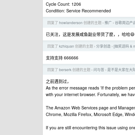
Cycle Count: 1206
Condition: Service Recommended
回复了
howlanderson
创建的主题
推广
谷歌周边产品
›
›
已关注，这是发展咸鱼副业带货了麽，，哈哈😄
回复了
kzhiquan
创建的主题
分享创造
[抽奖送码 & 
›
›
支持支持 666666
回复了
berserk
创建的主题
问与答
是不是大家在大陆
›
›
之前遇到过，
As the error message reads 'If the problem persi
with your internet browser. Fortunately, we ha
The Amazon Web Services page and Managemen
Chrome, Mozilla Firefox, Microsoft Edge, Windo
If you are still encountering this issue using 