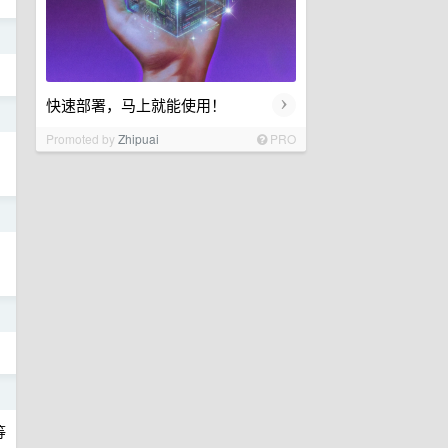
日
›
快速部署，马上就能使用！
日
Promoted by
Zhipuai
PRO
日
日
日
等