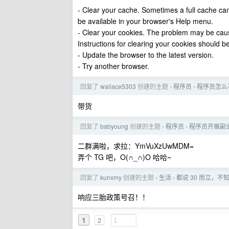
- Clear your cache. Sometimes a full cache can
be available in your browser's Help menu.
- Clear your cookies. The problem may be cause
Instructions for clearing your cookies should b
- Update the browser to the latest version.
- Try another browser.
回复了
wallace5303
创建的主题
程序员
程序员怎么
›
›
带货
回复了
babyoung
创建的主题
程序员
程序员开展副
›
›
二群满啦，求拉：YmVuXzUwMDM=
弄个 TG 吧，O(∩_∩)O 哈哈~
回复了
kunxmy
创建的主题
生活
都说 30 而立，
›
›
响应三胎政策号召！！
1
2