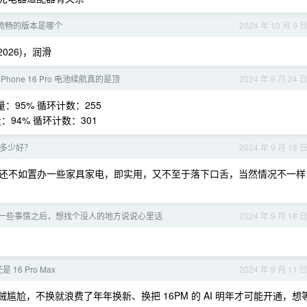
 最流畅的版本是哪个
2024 年 10 月 9 
H2026)，润滑
hone 16 Pro 电池续航真的是顶
2024 年 9 月 24 
容量：95% 循环计数：255
容量：94% 循环计数：301
多少好？
2024 年 9 月 18 
还不如置办一些家具家电，即实用，又不至于落下口舌，当然情况不一样
一些事情之后，想找个没人的地方说说心里话
2024 年 9 月 18 
还是 16 Pro Max
2024 年 9 月 11 
现在贼尴尬，不换就浪费了年年换新、换把 16PM 的 AI 明年才可能开通，想