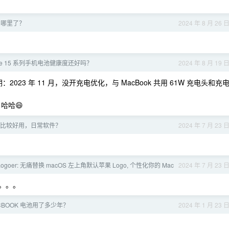
到哪里了？
2024 年 8 月 26 
one 15 系列手机电池健康度还好吗？
2024 年 8 月 19 
：2023 年 11 月，没开充电优化，与 MacBook 共用 61W 充电头和充
，哈哈😄
p 比较好用，日常软件？
2024 年 7 月 23 
ogoer: 无痛替换 macOS 左上角默认苹果 Logo, 个性化你的 Mac
2024 年 7 月 23 
寂寞。。。
CBOOK 电池用了多少年？
2024 年 1 月 23 