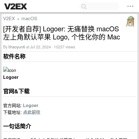
V2EX
macOS
›
[开发者自荐] Logoer: 无痛替换 macOS
左上角默认苹果 Logo, 个性化你的 Mac
By
lihaoyun6
at Jul 22, 2024 · 10237 views
软件名称
Logoer
官网&下载
官方网站:
Logoer
下载地址:
点此前往
一句话简介