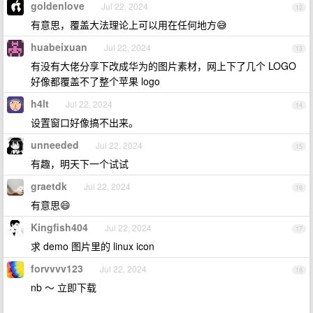
goldenlove
Jul 22, 2024
12
有意思，覆盖大法理论上可以用在任何地方😅
huabeixuan
Jul 22, 2024
13
有没有大佬分享下改成华为的图片素材，网上下了几个 LOGO
好像都覆盖不了整个苹果 logo
h4lt
Jul 22, 2024
14
设置窗口好像搞不出来。
unneeded
Jul 22, 2024
15
有趣，明天下一个试试
graetdk
Jul 22, 2024
16
有意思😄
Kingfish404
Jul 22, 2024
17
求 demo 图片里的 linux icon
forvvvv123
Jul 22, 2024
18
nb ～ 立即下载