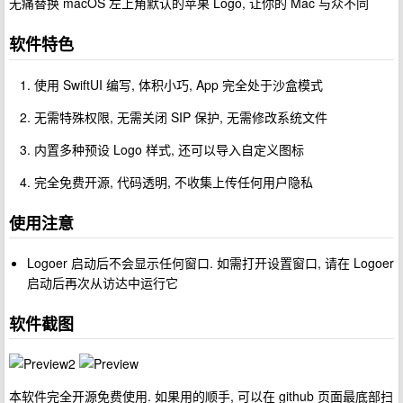
无痛替换 macOS 左上角默认的苹果 Logo, 让你的 Mac 与众不同
软件特色
使用 SwiftUI 编写, 体积小巧, App 完全处于沙盒模式
无需特殊权限, 无需关闭 SIP 保护, 无需修改系统文件
内置多种预设 Logo 样式, 还可以导入自定义图标
完全免费开源, 代码透明, 不收集上传任何用户隐私
使用注意
Logoer 启动后不会显示任何窗口. 如需打开设置窗口, 请在 Logoer
启动后再次从访达中运行它
软件截图
本软件完全开源免费使用. 如果用的顺手, 可以在 github 页面最底部扫