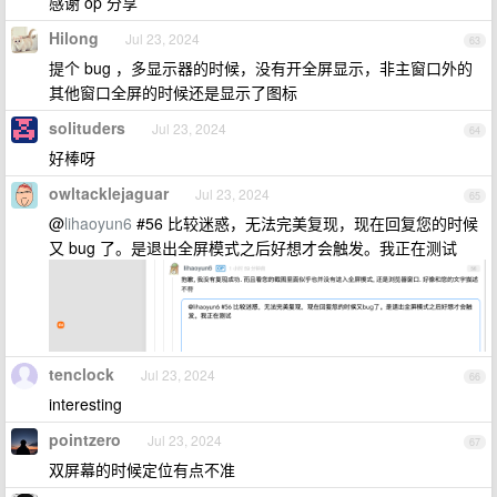
感谢 op 分享
Hilong
Jul 23, 2024
63
提个 bug ，多显示器的时候，没有开全屏显示，非主窗口外的
其他窗口全屏的时候还是显示了图标
solituders
Jul 23, 2024
64
好棒呀
owltacklejaguar
Jul 23, 2024
65
@
lihaoyun6
#56 比较迷惑，无法完美复现，现在回复您的时候
又 bug 了。是退出全屏模式之后好想才会触发。我正在测试
tenclock
Jul 23, 2024
66
interesting
pointzero
Jul 23, 2024
67
双屏幕的时候定位有点不准