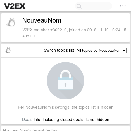
NouveauNom
V2EX member #362210, joined on 2018-11-10 16:24:15
+08:00
Switch topics list
Per NouveauNom's settings, the topics list is hidden
Deals
info, including closed deals, is not hidden
NouveauNom's recent replies