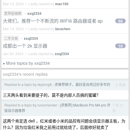
Mar 13, 2024 • Lastly replied by
mac100
宽带症候群
•
xxq2334
大佬们，推荐一个不断流的 WiFi6 路由器或者 ap
56
Mar 13, 2024 • Lastly replied by
locochen
二手交易
•
xxq2334
成都出一个 2k 显示器
10
Jan 30, 2024 • Lastly replied by
xxq2334
More topics by xxq2334
»
xxq2334's recent replies
Replied to a topic by skylong8
求推荐梯子，最好是自用过好多年的
2 天前
›
三天两头看到来要提子的，莫不是内部人员搞的蜜罐？
Replied to a topic by luvcoriander
[求推荐] MacBook Pro M4 pro 外
7 月 21
›
日
接显示器推荐
这两个肯定选 dell ，红米或者小米的品控有问题会烧显示器主板，为
什么？因为垃圾红米我之前用过就给烧了，后面修好就卖了