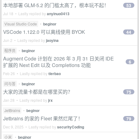
本地部署 GLM-5.2 的门槛太高了，根本玩不起！
53
Jul 18 • Lastly replied by
anyinuo0413
Visual Studio Code
•
beginor
VSCode 1.122.0 可以离线使用 BYOK
44
Jun 2 • Lastly replied by
jaoyina
程序员
•
beginor
Augment Code 计划在 2026 年 3 月 31 日关闭 IDE
6
扩展的 Next Edit 以及 Completions 功能
Feb 26 • Lastly replied by
tlerbao
问与答
•
beginor
大家的流量卡都是在哪里买的？
75
Jan 28 • Lastly replied by
jrx
JetBrains
•
beginor
Jetbrains 的家的 Fleet 果然烂尾了！
79
Dec 9, 2025 • Lastly replied by
securityCoding
小米
•
beginor