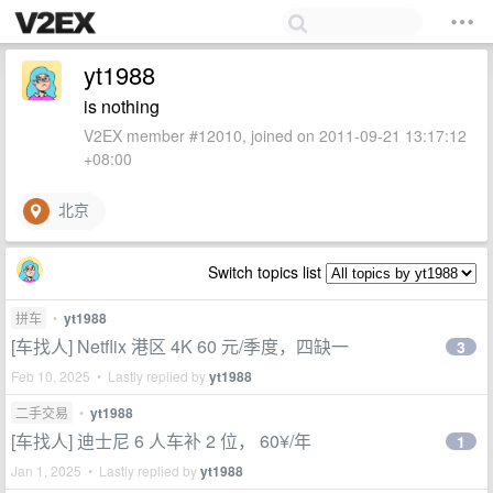
yt1988
is nothing
V2EX member #12010, joined on 2011-09-21 13:17:12
+08:00
北京
Switch topics list
拼车
•
yt1988
[车找人] Netflix 港区 4K 60 元/季度，四缺一
3
Feb 10, 2025 • Lastly replied by
yt1988
二手交易
•
yt1988
[车找人] 迪士尼 6 人车补 2 位， 60¥/年
1
Jan 1, 2025 • Lastly replied by
yt1988