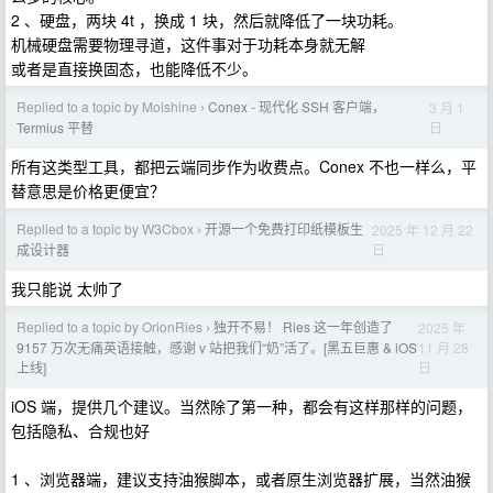
2 、硬盘，两块 4t ，换成 1 块，然后就降低了一块功耗。
机械硬盘需要物理寻道，这件事对于功耗本身就无解
或者是直接换固态，也能降低不少。
Replied to a topic by Moishine
Conex - 现代化 SSH 客户端，
3 月 1
›
日
Termius 平替
所有这类型工具，都把云端同步作为收费点。Conex 不也一样么，平
替意思是价格更便宜？
Replied to a topic by W3Cbox
开源一个免费打印纸模板生
2025 年 12 月 22
›
日
成设计器
我只能说 太帅了
Replied to a topic by OrionRies
独开不易！ Ries 这一年创造了
2025 年
›
11 月 28
9157 万次无痛英语接触，感谢 v 站把我们“奶”活了。[黑五巨惠 & iOS
日
上线]
iOS 端，提供几个建议。当然除了第一种，都会有这样那样的问题，
包括隐私、合规也好
1 、浏览器端，建议支持油猴脚本，或者原生浏览器扩展，当然油猴