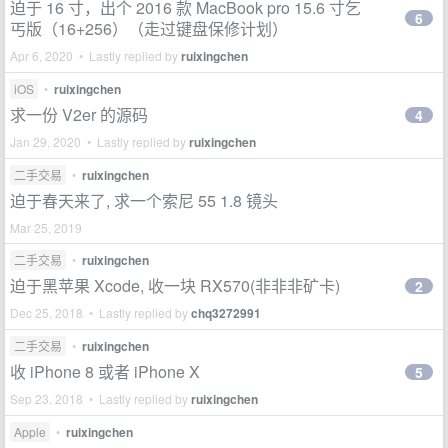
迫于 16 寸，出个 2016 款 MacBook pro 15.6 寸乞
6
丐版（16+256）（走过键盘保修计划）
Apr 6, 2020 • Lastly replied by
ruixingchen
iOS
•
ruixingchen
求一份 V2er 的源码
4
Jan 29, 2020 • Lastly replied by
ruixingchen
二手交易
•
ruixingchen
迫于春天来了, 求一个索尼 55 1.8 镜头
Mar 25, 2019
二手交易
•
ruixingchen
迫于黑苹果 Xcode, 收一块 RX570(非非非矿卡)
2
Dec 25, 2018 • Lastly replied by
chq3272991
二手交易
•
ruixingchen
收 iPhone 8 或者 iPhone X
5
Sep 23, 2018 • Lastly replied by
ruixingchen
Apple
•
ruixingchen