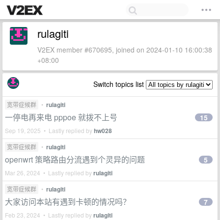
rulagiti
V2EX member #670695, joined on 2024-01-10 16:00:38
+08:00
Switch topics list
宽带症候群
•
rulagiti
一停电再来电 pppoe 就拨不上号
15
Sep 19, 2025 • Lastly replied by
hw028
宽带症候群
•
rulagiti
openwrt 策略路由分流遇到个灵异的问题
5
Mar 26, 2024 • Lastly replied by
rulagiti
宽带症候群
•
rulagiti
大家访问本站有遇到卡顿的情况吗？
7
Feb 23, 2024 • Lastly replied by
rulagiti