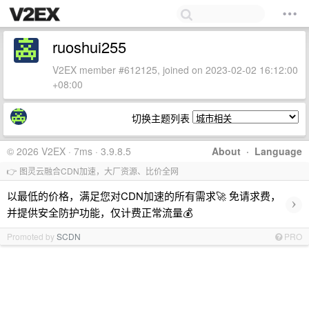
ruoshui255
V2EX member #612125, joined on 2023-02-02 16:12:00
+08:00
切换主题列表
© 2026 V2EX · 7ms · 3.9.8.5
About
·
Language
👉 图灵云融合CDN加速，大厂资源、比价全网
以最低的价格，满足您对CDN加速的所有需求🚀 免请求费，
›
并提供安全防护功能，仅计费正常流量💰
Promoted by
SCDN
PRO