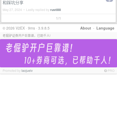
和踩坑分享
May 27, 2024 • Lastly replied by
rustiiiiii
1/1
© 2026 V2EX · 9ms · 3.9.8.5
About
·
Language
老倔驴证券开户巨靠谱，已助千人!
Promoted by
laojuelv
PRO