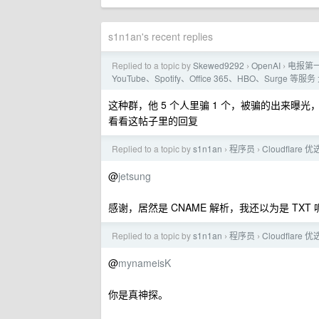
s1n1an's recent replies
Replied to a topic by
Skewed9292
OpenAI
电报第一
›
›
YouTube、Spotify、Office 365、HBO、Surge 
这种群，他 5 个人里骗 1 个，被骗的出来曝光
看看这帖子里的回复
Replied to a topic by
s1n1an
程序员
Cloudflar
›
›
@
jetsung
感谢，居然是 CNAME 解析，我还以为是 TXT 呢（
Replied to a topic by
s1n1an
程序员
Cloudflar
›
›
@
mynameisK
你是真神探。