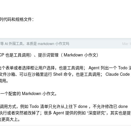
了一系列代码和规格文件：
 等等 AI 外围工具，本质是 markdown 小作文吗
Mar 
P 也是工具调用）、提示词管理（ Markdown 小作文）
出个表单或者选择框让用户选择，也是工具调用； Agent 列出一个 Todo 
文件沙箱、可以在沙箱里运行 Shell 命令，也是工具调用； Claude Code
具调用。
个配套的 Markdown 小作文。
具的调用方式，例如 Todo 清单只允许从上往下 done ，不允许修改已 done
执行或者突然被改掉了；很多 Agent 提供的例如 “深度研究”，其实也是提
的输出更高大上。