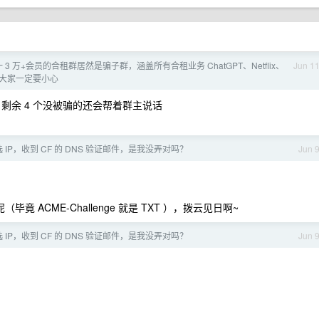
 3 万+会员的合租群居然是骗子群，涵盖所有合租业务 ChatGPT、Netflix、
Jun 1
等服务 大家一定要小心
，剩余 4 个没被骗的还会帮着群主说话
e 优选 IP，收到 CF 的 DNS 验证邮件，是我没弄对吗？
Jun 
毕竟 ACME-Challenge 就是 TXT ），拨云见日啊~
e 优选 IP，收到 CF 的 DNS 验证邮件，是我没弄对吗？
Jun 