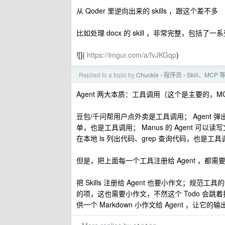
从 Qoder 里逆向出来的 skills ，跟这个差不多
比如处理 docx 的 skill ，非常完整，包括
![](
https://imgur.com/a/fvJKGqp
)
Replied to a topic by
Chuckle
程序员
Skill、MCP
›
›
Agent 两大本质：工具调用（这个是主要的，MC
豆包/千问帮用户点外卖是工具调用； Agent 弹
单，也是工具调用； Manus 的 Agent 可以读写
在本地 ls 列出代码、grep 查询代码，也是工
但是，把上面每一个工具注册给 Agent ，都需要一
把 Skills 注册给 Agent 也要小作文；规范工
的项，这也需要小作文，不然这个 Todo 会跳着
供一个 Markdown 小作文给 Agent ，让它