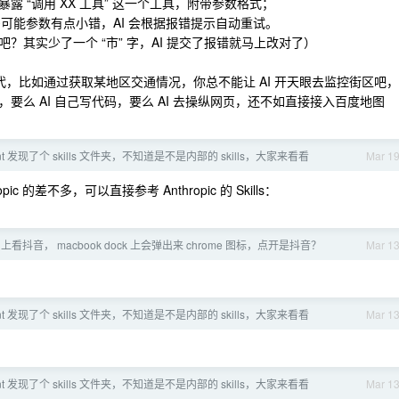
暴露 “调用 XX 工具” 这一个工具，附带参数格式；
多可能参数有点小错，AI 会根据报错提示自动重试。
？其实少了一个 “市” 字，AI 提交了报错就马上改对了）
无法替代，比如通过获取某地区交通情况，你总不能让 AI 开天眼去监控街区吧，
PI ，要么 AI 自己写代码，要么 AI 去操纵网页，还不如直接接入百度地图
nt 发现了个 skills 文件夹，不知道是不是内部的 skills，大家来看看
Mar 1
ic 的差不多，可以直接参考 Anthropic 的 Skills：
e 上看抖音， macbook dock 上会弹出来 chrome 图标，点开是抖音？
Mar 1
nt 发现了个 skills 文件夹，不知道是不是内部的 skills，大家来看看
Mar 1
nt 发现了个 skills 文件夹，不知道是不是内部的 skills，大家来看看
Mar 1