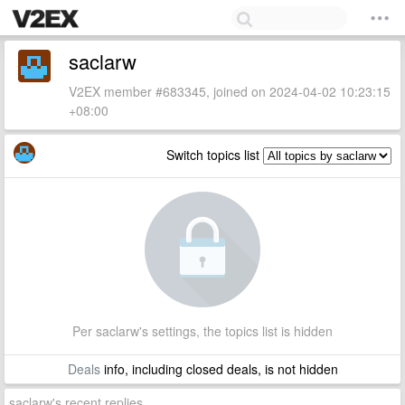
saclarw
V2EX member #683345, joined on 2024-04-02 10:23:15
+08:00
Switch topics list
Per saclarw's settings, the topics list is hidden
Deals
info, including closed deals, is not hidden
saclarw's recent replies