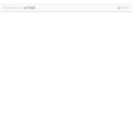
Promoted by
id7368
PRO