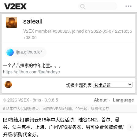
safeall
V2EX member #580323, joined on 2022-05-07 22:18:55
+08:00
ijaa.github.io/
一个苦苦探索的中年老登。。。
https://github.com/ijaa/mdeye
切换主题列表
© 2026 V2EX · 8ms · 3.9.8.5
About
·
Language
618年中大促即将结束：国内外VPS服务器，99元起，续费代金券
[即将结束] 腾讯云618年中大促活动：硅谷CN2、首尔、曼
›
谷、法兰克福、上海、广州VPS服务器，另可免费领取续费/
升级/新购代金券。