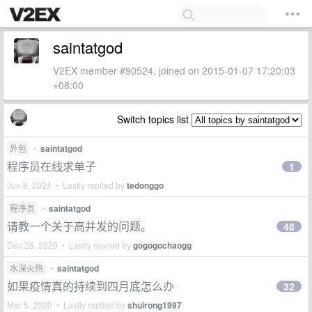
saintatgod
V2EX member #90524, joined on 2015-01-07 17:20:03
+08:00
Switch topics list
外包
•
saintatgod
程序员在线求单子
1
Jun 8, 2024 • Lastly replied by
tedonggo
程序员
•
saintatgod
请教一个关于高并发的问题。
48
Dec 26, 2020 • Lastly replied by
gogogochaogg
水深火热
•
saintatgod
如果疫情真的持续到四月底怎么办
32
Mar 5, 2020 • Lastly replied by
shuirong1997