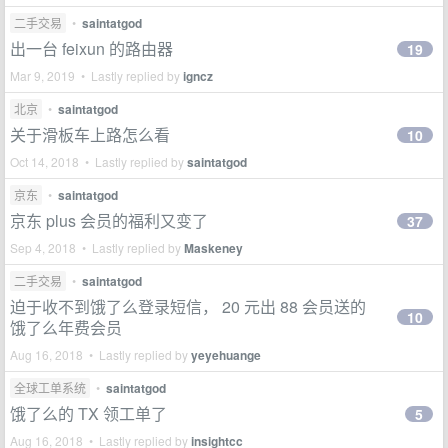
二手交易
•
saintatgod
出一台 feixun 的路由器
19
Mar 9, 2019 • Lastly replied by
igncz
北京
•
saintatgod
关于滑板车上路怎么看
10
Oct 14, 2018 • Lastly replied by
saintatgod
京东
•
saintatgod
京东 plus 会员的福利又变了
37
Sep 4, 2018 • Lastly replied by
Maskeney
二手交易
•
saintatgod
迫于收不到饿了么登录短信， 20 元出 88 会员送的
10
饿了么年费会员
Aug 16, 2018 • Lastly replied by
yeyehuange
全球工单系统
•
saintatgod
饿了么的 TX 领工单了
5
Aug 16, 2018 • Lastly replied by
insightcc