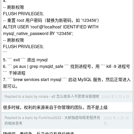
4. ```
-- 刷新权限
FLUSH PRIVILEGES;
-- 重置 root 用户密码（替换为新密码，如 '123456'）
ALTER USER 'root'@'localhost' IDENTIFIED WITH
mysql_native_password BY '123456';
-- 刷新权限
FLUSH PRIVILEGES;
```
5. ``` exit ``` 退出 mysql
6. ``` ps aux | grep mysqld_safe ``` 找到进程号，用 ``` kill -9 进程号
``` 干掉进程
7. ``` brew services start mysql ``` 启动 MySQL 服务，然后正常进入
就可以。
Replied to a topic by milala
v2 怎么很多人不愿意当管理呢
2025 年 5 月 4 日
›
很多时候，权利的来源来自于你管理的团队，而不是上级
Replied to a topic by FunkYou2022
大龄独居咕呱老程序员
2025 年 3 月 18
›
日
的相亲思考
随缘呗，着啥急，反正也没有皇位继承