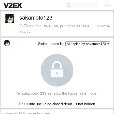
sakamoto123
V2EX member #407768, joined on 2019-04-30 02:22:34
+08:00
Switch topics list
Per sakamoto123's settings, the topics list is hidden
Deals
info, including closed deals, is not hidden
sakamoto123's recent replies