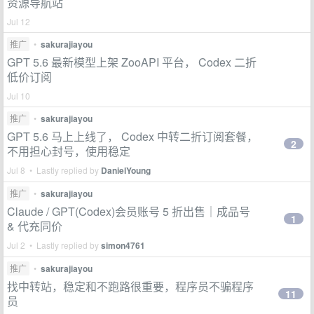
资源导航站
Jul 12
推广
•
sakurajiayou
GPT 5.6 最新模型上架 ZooAPI 平台， Codex 二折
低价订阅
Jul 10
推广
•
sakurajiayou
GPT 5.6 马上上线了， Codex 中转二折订阅套餐，
2
不用担心封号，使用稳定
Jul 8 • Lastly replied by
DanielYoung
推广
•
sakurajiayou
Claude / GPT(Codex)会员账号 5 折出售｜成品号
1
& 代充同价
Jul 2 • Lastly replied by
simon4761
推广
•
sakurajiayou
找中转站，稳定和不跑路很重要，程序员不骗程序
11
员