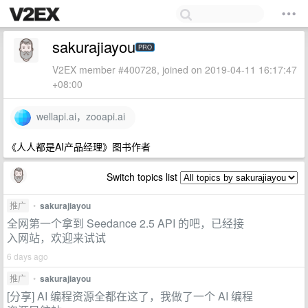
sakurajiayou
PRO
V2EX member #400728, joined on 2019-04-11 16:17:47
+08:00
wellapi.ai，zooapi.ai
《人人都是AI产品经理》图书作者
Switch topics list
推广
•
sakurajiayou
全网第一个拿到 Seedance 2.5 API 的吧，已经接
入网站，欢迎来试试
6 days ago
推广
•
sakurajiayou
[分享] AI 编程资源全都在这了，我做了一个 AI 编程