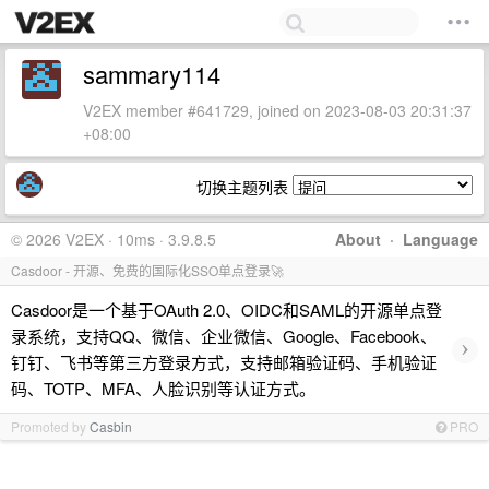
sammary114
V2EX member #641729, joined on 2023-08-03 20:31:37
+08:00
切换主题列表
© 2026 V2EX · 10ms · 3.9.8.5
About
·
Language
Casdoor - 开源、免费的国际化SSO单点登录🚀
Casdoor是一个基于OAuth 2.0、OIDC和SAML的开源单点登
录系统，支持QQ、微信、企业微信、Google、Facebook、
›
钉钉、飞书等第三方登录方式，支持邮箱验证码、手机验证
码、TOTP、MFA、人脸识别等认证方式。
Promoted by
Casbin
PRO