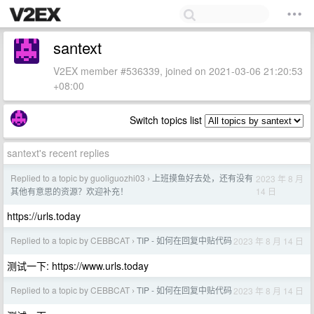
santext
V2EX member #536339, joined on 2021-03-06 21:20:53
+08:00
Switch topics list
santext's recent replies
Replied to a topic by guoliguozhi03
上班摸鱼好去处，还有没有
2023 年 8 月
›
14 日
其他有意思的资源？欢迎补充！
https://urls.today
Replied to a topic by CEBBCAT
TIP - 如何在回复中贴代码
2023 年 8 月 14 日
›
测试一下: https://www.urls.today
Replied to a topic by CEBBCAT
TIP - 如何在回复中贴代码
2023 年 8 月 14 日
›