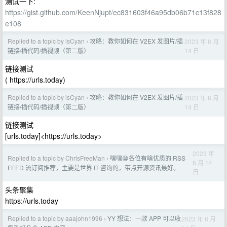
测试一下:
https://gist.github.com/KeenNjupt/ec831603f46a95db06b71c13f828
e108
Replied to a topic by isCyan
攻略：教你如何在 V2EX 发图片/插
2023 年 8 月
›
14 日
链接/插代码/插视频（第二版）
链接测试
( https://urls.today)
Replied to a topic by isCyan
攻略：教你如何在 V2EX 发图片/插
2023 年 8 月
›
14 日
链接/插代码/插视频（第二版）
链接测试
[urls.today]<https://urls.today>
2023 年
Replied to a topic by ChrisFreeMan
嘿嘿😁各位有啥优质的 RSS
›
8 月 14
FEED 流订阅推荐，主要是世界 IT 咨询的，带点开源资讯最好。
日
头条聚集
https://urls.today
Replied to a topic by aaajohn1996
YY 想法：一款 APP 可以收
2023 年 8 月
›