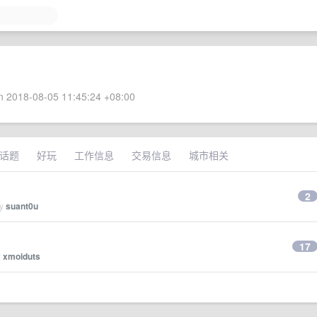
 2018-08-05 11:45:24 +08:00
话题
好玩
工作信息
交易信息
城市相关
2
by
suant0u
17
y
xmoiduts