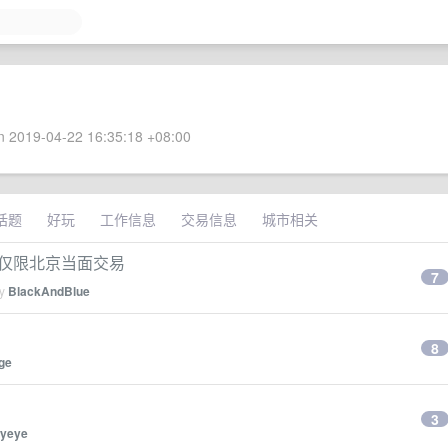
 2019-04-22 16:35:18 +08:00
话题
好玩
工作信息
交易信息
城市相关
 口。仅限北京当面交易
7
by
BlackAndBlue
8
ge
3
eyeye