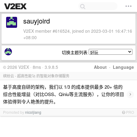
sauyjoird
V2EX member #616524, joined on 2023-03-01 16:47:16
+08:00
切换主题列表
© 2026 V2EX · 8ms · 3.9.8.5
About
·
Language
缤纷云 - 超高性能🚀 的智能对象存储服务
基于高度自研的架构，我们以 1/3 的成本提供最多 20+ 倍的
›
综合性能增益（对比OSS、Qiniu等主流服务），让你的项目
体验得到令人艳羡的提升。
Promoted by
nicoljiang
PRO