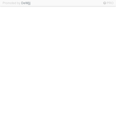
Promoted by
DeWjjj
PRO