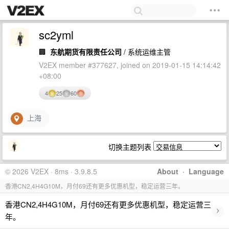
sc2yml
🏢
东航期货有限责任公司
/ 系统运维主管
V2EX member #377627, joined on 2019-01-15 14:14:42
+08:00
4
25
60
上海
切换主题列表
© 2026 V2EX · 8ms · 3.9.8.5
About
·
Language
香港CN2,4H4G10M，月付69还有更多优惠机型，稳定运营三年。
香港CN2,4H4G10M，月付69还有更多优惠机型，稳定运营三
›
年。