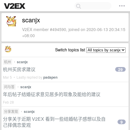
scanjx
V2EX member #494590, joined on 2020-06-13 20:34:15
+08:00
Switch topics list
杭州
•
scanjx
杭州买房求建议
29
Mar 5 • Lastly replied by
padapen
问与答
•
scanjx
年后帖子结婚征求意见居多的现象及能给的建议
Feb 28
分享发现
•
scanjx
分享关于近期 V2EX 看到一些结婚帖子感想以及自
9
己择偶恋爱观