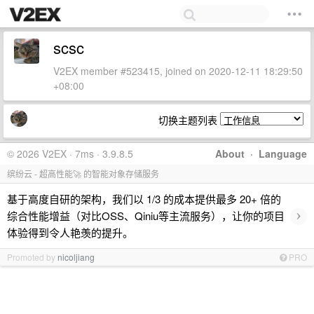
scsc
V2EX member #523415, joined on 2020-12-11 18:29:50
+08:00
切换主题列表
© 2026 V2EX · 7ms · 3.9.8.5
About
·
Language
缤纷云 - 超高性能🚀 的智能对象存储服务
基于高度自研的架构，我们以 1/3 的成本提供最多 20+ 倍的
›
综合性能增益（对比OSS、Qiniu等主流服务），让你的项目
体验得到令人艳羡的提升。
Promoted by
nicoljiang
PRO