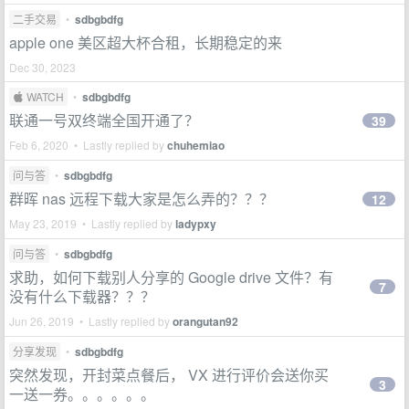
二手交易
•
sdbgbdfg
apple one 美区超大杯合租，长期稳定的来
Dec 30, 2023
 WATCH
•
sdbgbdfg
联通一号双终端全国开通了？
39
Feb 6, 2020 • Lastly replied by
chuhemiao
问与答
•
sdbgbdfg
群晖 nas 远程下载大家是怎么弄的？？？
12
May 23, 2019 • Lastly replied by
ladypxy
问与答
•
sdbgbdfg
求助，如何下载别人分享的 Google drive 文件？有
7
没有什么下载器？？？
Jun 26, 2019 • Lastly replied by
orangutan92
分享发现
•
sdbgbdfg
突然发现，开封菜点餐后， VX 进行评价会送你买
3
一送一券。。。。。。