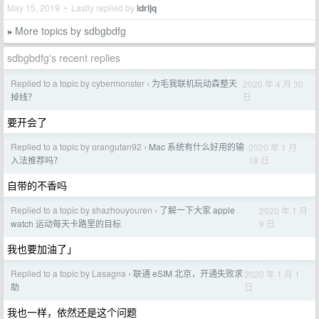
May 15, 2019 • Lastly replied by
ldrljq
More topics by sdbgbdfg
»
sdbgbdfg's recent replies
Replied to a topic by cybermonster
为毛我联机玩动森整天
2020 年 4 月 30
›
日
掉线？
要开会了
Replied to a topic by orangutan92
Mac 系统有什么好用的输
2020 年 1 月
›
18 日
入法推荐吗？
自带的不香吗
Replied to a topic by shazhouyouren
了解一下大家 apple
2020 年 1 月
›
9 日
watch 运动每天卡路里的目标
我也要加油了」
Replied to a topic by Lasagna
联通 eSIM 北京，开通失败求
2020 年 1 月 1
›
日
助
我也一样，依然还是这个问题