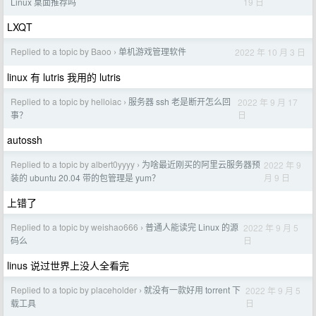
19 日
Linux 桌面推荐吗
LXQT
Replied to a topic by Baoo
单机游戏管理软件
2022 年 10 月 3 日
›
linux 有 lutris 我用的 lutris
Replied to a topic by helloiac
服务器 ssh 老是断开怎么回
2022 年 9 月 17
›
日
事？
autossh
Replied to a topic by albert0yyyy
为啥最近刚买的阿里云服务器预
2022 年 9
›
月 9 日
装的 ubuntu 20.04 带的包管理是 yum？
上错了
Replied to a topic by weishao666
普通人能读完 Linux 的源
2022 年 9 月 5
›
日
码么
linus 说过世界上没人全看完
Replied to a topic by placeholder
就没有一款好用 torrent 下
2022 年 9 月 5
›
日
载工具