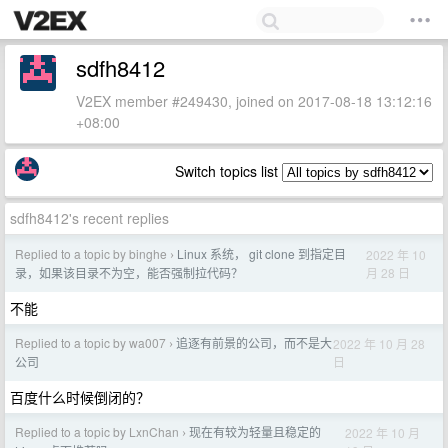
sdfh8412
V2EX member #249430, joined on 2017-08-18 13:12:16
+08:00
Switch topics list
sdfh8412's recent replies
Replied to a topic by binghe
Linux 系统， git clone 到指定目
2022 年 10
›
月 28 日
录，如果该目录不为空，能否强制拉代码？
不能
Replied to a topic by wa007
追逐有前景的公司，而不是大
2022 年 10 月 28
›
日
公司
百度什么时候倒闭的？
Replied to a topic by LxnChan
现在有较为轻量且稳定的
2022 年 10 月
›