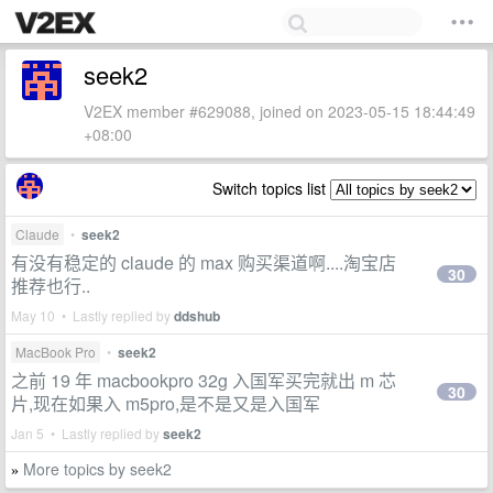
seek2
V2EX member #629088, joined on 2023-05-15 18:44:49
+08:00
Switch topics list
Claude
•
seek2
有没有稳定的 claude 的 max 购买渠道啊....淘宝店
30
推荐也行..
May 10 • Lastly replied by
ddshub
MacBook Pro
•
seek2
之前 19 年 macbookpro 32g 入国军买完就出 m 芯
30
片,现在如果入 m5pro,是不是又是入国军
Jan 5 • Lastly replied by
seek2
More topics by seek2
»