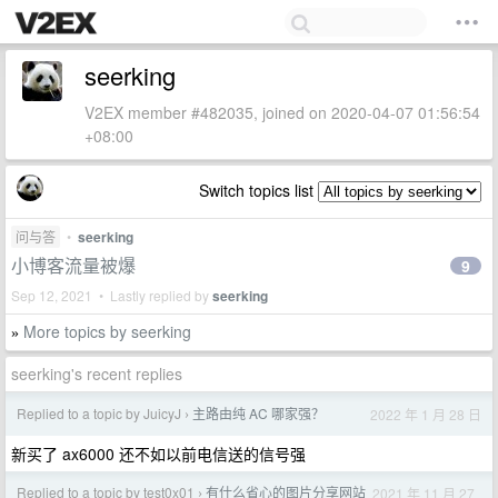
seerking
V2EX member #482035, joined on 2020-04-07 01:56:54
+08:00
Switch topics list
问与答
•
seerking
小博客流量被爆
9
Sep 12, 2021 • Lastly replied by
seerking
More topics by seerking
»
seerking's recent replies
Replied to a topic by JuicyJ
主路由纯 AC 哪家强？
2022 年 1 月 28 日
›
新买了 ax6000 还不如以前电信送的信号强
Replied to a topic by test0x01
有什么省心的图片分享网站
2021 年 11 月 27
›