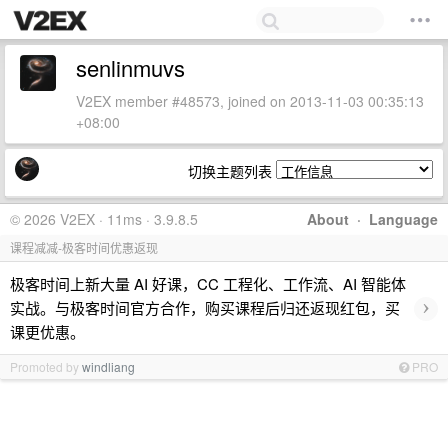
senlinmuvs
V2EX member #48573, joined on 2013-11-03 00:35:13
+08:00
切换主题列表
© 2026 V2EX · 11ms · 3.9.8.5
About
·
Language
课程减减-极客时间优惠返现
极客时间上新大量 AI 好课，CC 工程化、工作流、AI 智能体
›
实战。与极客时间官方合作，购买课程后归还返现红包，买
课更优惠。
Promoted by
windliang
PRO