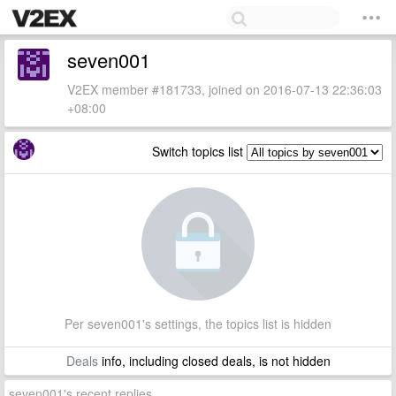
seven001
V2EX member #181733, joined on 2016-07-13 22:36:03
+08:00
Switch topics list
Per seven001's settings, the topics list is hidden
Deals
info, including closed deals, is not hidden
seven001's recent replies