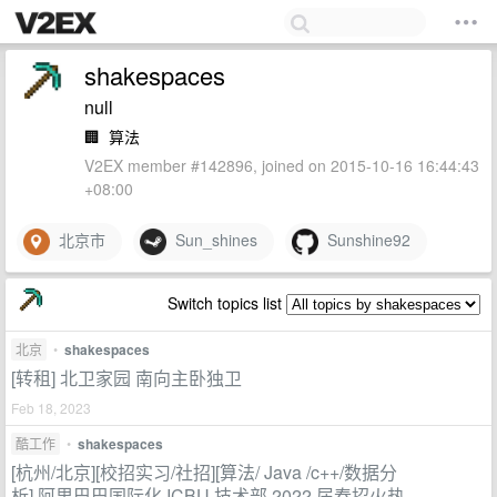
shakespaces
null
🏢
算法
V2EX member #142896, joined on 2015-10-16 16:44:43
+08:00
北京市
Sun_shines
Sunshine92
Switch topics list
北京
•
shakespaces
[转租] 北卫家园 南向主卧独卫
Feb 18, 2023
酷工作
•
shakespaces
[杭州/北京][校招实习/社招][算法/ Java /c++/数据分
析] 阿里巴巴国际化 ICBU 技术部 2022 届春招火热