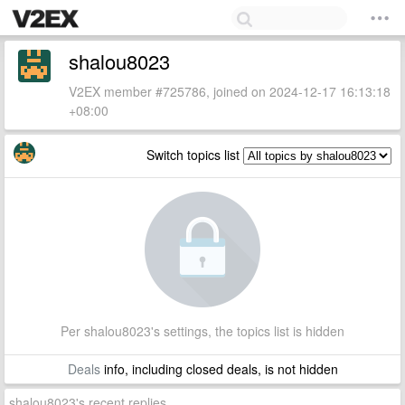
shalou8023
V2EX member #725786, joined on 2024-12-17 16:13:18
+08:00
Switch topics list
Per shalou8023's settings, the topics list is hidden
Deals
info, including closed deals, is not hidden
shalou8023's recent replies