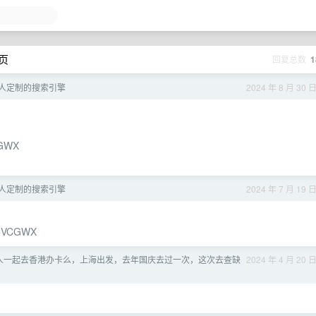
 页
回复总数
1
ty-私人定制的搜索引擎
2024 年 8 月 30 
VCGWX
ty-私人定制的搜索引擎
2024 年 7 月 19 
NC5VCGWX
人一起去香港办卡么，上海出发，去年国庆去过一次，这次去查缺
2024 年 4 月 20 