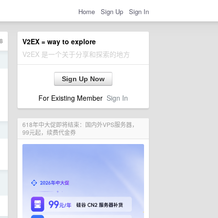
Home
Sign Up
Sign In
8
V2EX = way to explore
V2EX 是一个关于分享和探索的地方
日
Sign Up Now
For Existing Member
Sign In
618年中大促即将结束：国内外VPS服务器，
日
99元起，续费代金券
日