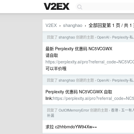
V2EX
shanghao
全部回复第 1 页 / 共 1
›
›
回复了
shanghao
创建的主题
OpenAI
Perplexi
›
›
最新 Perplexity 优惠码 NC5VCGWX
请自取
https://perplexity.ai/pro?referral_code=NC5
可以半价哦
回复了
shanghao
创建的主题
OpenAI
Perplexi
›
›
Perplexity 优惠码 NC5VCGWX 自取
link:
https://perplexity.ai/pro?referral_code=
回复了
OutOfMemoryError
创建的主题
香港
五一有
›
›
补漏
求拉 c2hhbmdoYW94Xw==