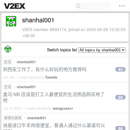
shanhai001
V2EX member #693174, joined on 2024-05-28 19:22:03
+08:00
Switch topics list
生活
•
shanhai001
到西安工作了，有什么好玩的地方推荐吗
45
Jun 18 • Lastly replied by
Tuwofie
生活
•
shanhai001
盒马 NB 应该是打工人最便宜的生活用品购买地了
59
吧
Jun 5, 2025 • Lastly replied by
wangyuescr
美酒与美食
•
shanhai001
说是进口牛羊肉很便宜，普通人通过什么渠道可以
96